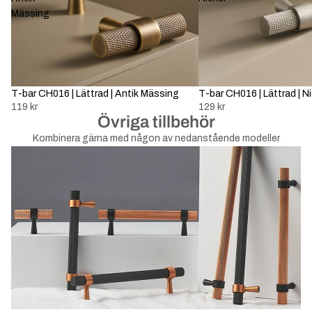
Mässing
T-bar CH016 | Lättrad | Antik Mässing
T-bar CH016 | Lättrad | Ni
119 kr
129 kr
Övriga tillbehör
Kombinera gärna med någon av nedanstående modeller