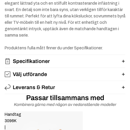
elegant lättrad yta och en stilfullt kontrasterande infästning i
svart. En detalj som inte bara syns, utan verkligen tillför karaktär
till rummet. Perfekt för att lyfta dina köksluckor, sovrummets byrå
eller TV-möbeln till en helt ny nivå. För ett enhetligt och
genomtänkt intryck, upptäck även de matchande handtagen i
samma serie.
Produktens fulla mått finner du under Specifikationer.
Specifikationer
Välj utförande
Leverans & Retur
Passar tillsammans med
Kombinera gärna med någon av nedanstående modeller
Handtag
3096K
|