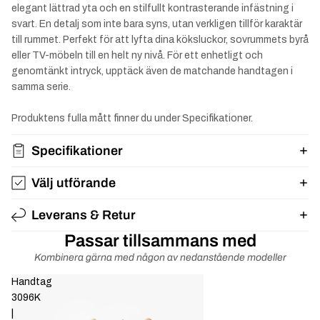
elegant lättrad yta och en stilfullt kontrasterande infästning i
svart. En detalj som inte bara syns, utan verkligen tillför karaktär
till rummet. Perfekt för att lyfta dina köksluckor, sovrummets byrå
eller TV-möbeln till en helt ny nivå. För ett enhetligt och
genomtänkt intryck, upptäck även de matchande handtagen i
samma serie.
Produktens fulla mått finner du under Specifikationer.
Specifikationer
Välj utförande
Leverans & Retur
Passar tillsammans med
Kombinera gärna med någon av nedanstående modeller
Handtag
3096K
|