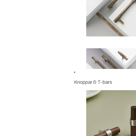
Knoppar & T-bars