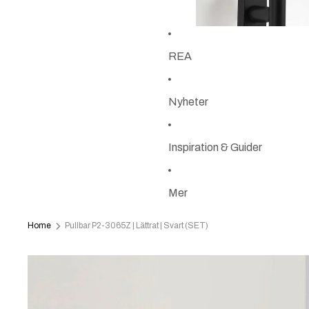
REA
Nyheter
Inspiration & Guider
Mer
Home
Pullbar P2-3065Z | Lättrat | Svart (SET)