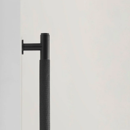
Övriga
produkter