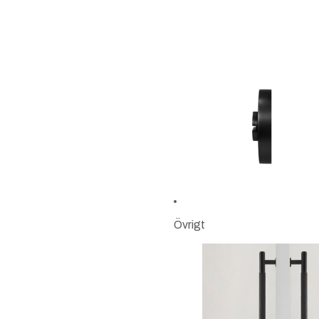
Övrigt