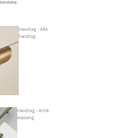
kundomdöme
Handtag - Alla
handtag
Handtag - Antik
mässing