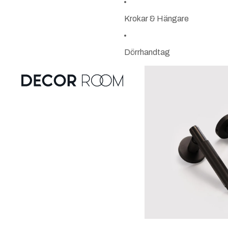
Krokar & Hängare
Dörrhandtag