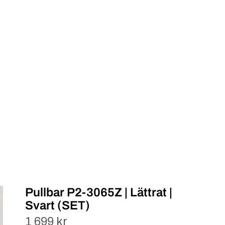
Pullbar P2-3065Z | Lättrat |
Svart (SET)
1 699 kr