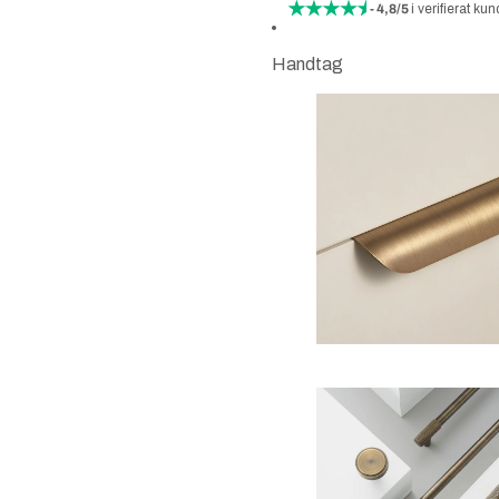
- 4,8/5
i verifierat 
Handtag