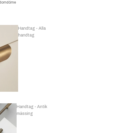
kundomdöme
Handtag - Alla
handtag
Handtag - Antik
mässing