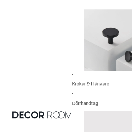
Krokar & Hängare
Dörrhandtag