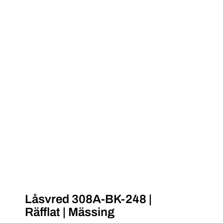
Låsvred 308A-BK-248 |
Räfflat | Mässing