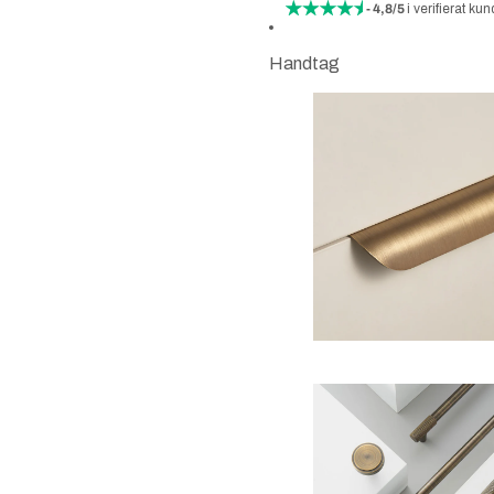
- 4,8/5
i verifierat 
Handtag