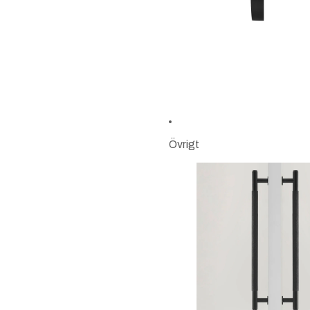
Övrigt