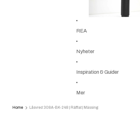
REA
Nyheter
Inspiration & Guider
Mer
Home
Låsvred 308A-BK-248 | Räfflat | Mässing