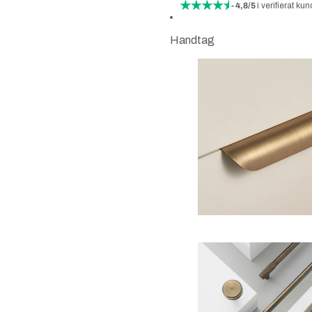
- 4,8/5
i verifierat 
Handtag