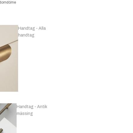
kundomdöme
Handtag - Alla
handtag
Handtag - Antik
mässing