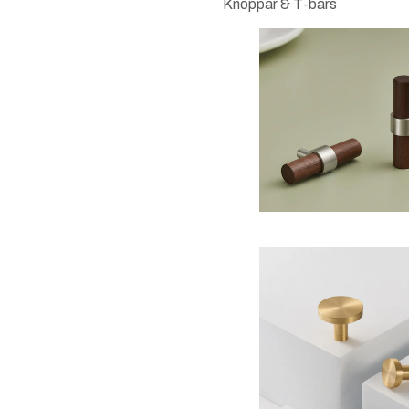
Knoppar & T-bars