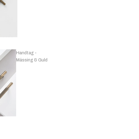
Handtag -
Mässing & Guld
Handtag -