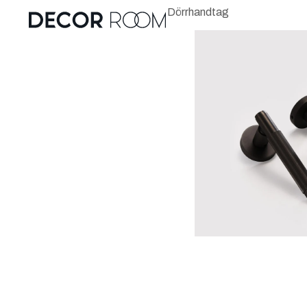
Dörrhandtag