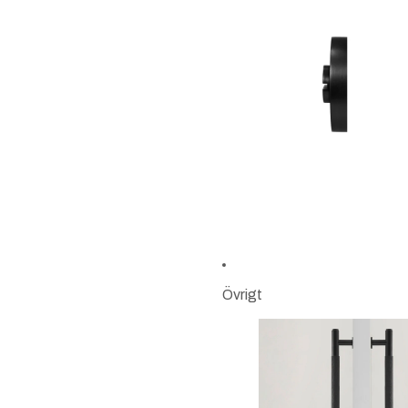
Övrigt