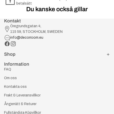
betalsätt
Du kanske också gillar
Kontakt
Öregrundsgatan 4,
115 59, STOCKHOLM, SWEDEN
info@decorroom.eu
Shop
Information
FAQ
Om oss
Kontakta oss
Frakt & Leveransvillkor
Ångerrätt & Returer
Fullständiga Köpvillkor