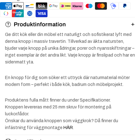
Produktinformation
Ge ditt kök eller din möbel ett naturligt och sofistikerat lyft med
denna knopp i massiv travertin. Tillverkad av äkta natursten,
bjuder varje knopp på unika ådringar, porer och nyansskiftningar –
inget exemplar är det andra likt. Varje knopp är finslipad och har en
sidenmatt yta.
En knopp för dig som söker ett uttryck där naturmaterial möter
modern form – perfekt i både kök, badrum och möbelprojekt.
Produktens fulla mått finner du under Specifikationer.
Knoppen levereras med 25 mm skruv för montering på
luckor/lådor.
Önskar du använda knoppen som väggkrok? Då finner du
infästning för väggmontage
HÄR
.