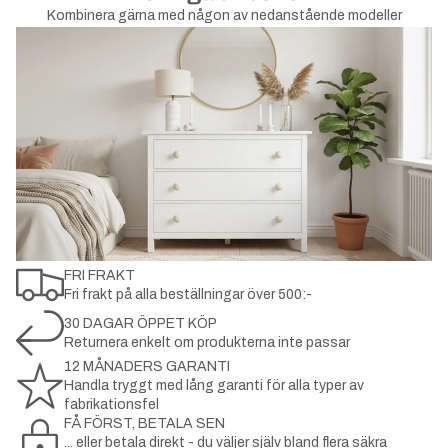
Kombinera gärna med någon av nedanstående modeller
FRI FRAKT
Fri frakt på alla beställningar över 500:-
30 DAGAR ÖPPET KÖP
Returnera enkelt om produkterna inte passar
12 MÅNADERS GARANTI
Handla tryggt med lång garanti för alla typer av
fabrikationsfel
FÅ FÖRST, BETALA SEN
... eller betala direkt - du väljer själv bland flera säkra