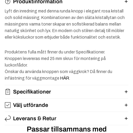
Produktinformation
Lyft din inredning med denna runda knopp i elegant rosa kristall
och solid mässing. Kombinationen av den släta kristallytan och
mässingens varma toner skapar en sofistikerad balans mellan
naturlig skönhet och lyx. En modern och stilren detalj till möbler
eller köksluckor som erbjuder både funktionalitet och estetik.
Produktens fulla mått finner du under Specifikationer.
Knoppen levereras med 25 mm skruv för montering på
luckor/lådor.
Önskar du använda knoppen som väggkrok? Då finner du
infästning för väggmontage
HÄR
.
Specifikationer
Välj utförande
Leverans & Retur
Passar tillsammans med