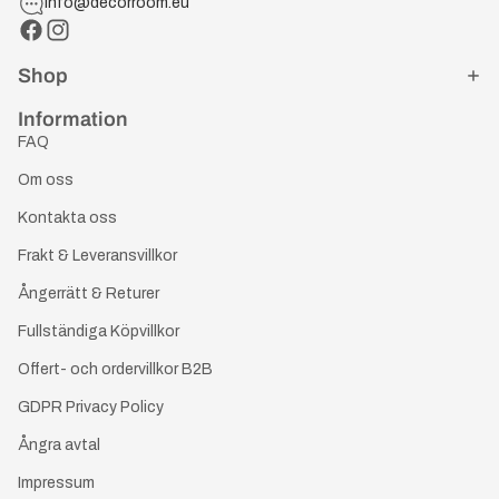
info@decorroom.eu
Shop
Information
FAQ
Om oss
Kontakta oss
Frakt & Leveransvillkor
Ångerrätt & Returer
Fullständiga Köpvillkor
Offert- och ordervillkor B2B
GDPR Privacy Policy
Ångra avtal
Impressum