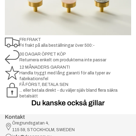
FRI FRAKT
Fri frakt på alla beställningar över 500:-
30 DAGAR ÖPPET KÖP
Returnera enkelt om produkterna inte passar
12 MÅNADERS GARANTI
Handla tryggt med lång garanti för alla typer av
fabrikationsfel
FÅ FÖRST, BETALA SEN
... eller betala direkt - du väljer själv bland flera säkra
betalsätt
Du kanske också gillar
Kontakt
Öregrundsgatan 4,
115 59, STOCKHOLM, SWEDEN