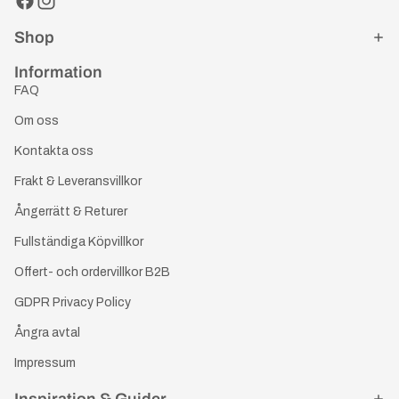
Shop
Information
FAQ
Om oss
Kontakta oss
Frakt & Leveransvillkor
Ångerrätt & Returer
Fullständiga Köpvillkor
Offert- och ordervillkor B2B
GDPR Privacy Policy
Ångra avtal
Impressum
Inspiration & Guider