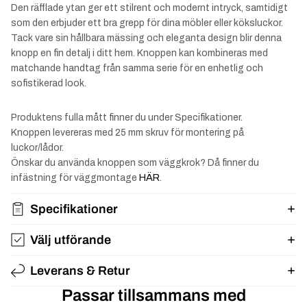
Den räfflade ytan ger ett stilrent och modernt intryck, samtidigt
som den erbjuder ett bra grepp för dina möbler eller köksluckor.
Tack vare sin hållbara mässing och eleganta design blir denna
knopp en fin detalj i ditt hem. Knoppen kan kombineras med
matchande handtag från samma serie för en enhetlig och
sofistikerad look.
Produktens fulla mått finner du under Specifikationer.
Knoppen levereras med 25 mm skruv för montering på
luckor/lådor.
Önskar du använda knoppen som väggkrok? Då finner du
infästning för väggmontage
HÄR
.
Specifikationer
Välj utförande
Leverans & Retur
Passar tillsammans med