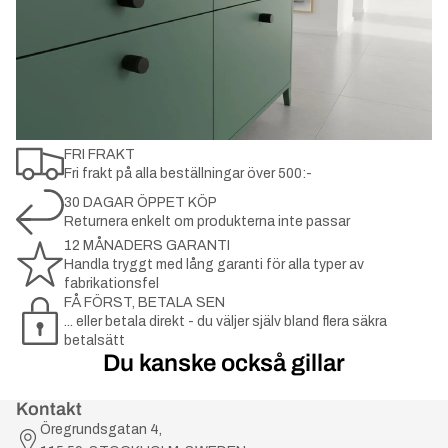
FRI FRAKT
Fri frakt på alla beställningar över 500:-
30 DAGAR ÖPPET KÖP
Returnera enkelt om produkterna inte passar
12 MÅNADERS GARANTI
Handla tryggt med lång garanti för alla typer av
fabrikationsfel
FÅ FÖRST, BETALA SEN
... eller betala direkt - du väljer själv bland flera säkra
betalsätt
Du kanske också gillar
Kontakt
Öregrundsgatan 4,