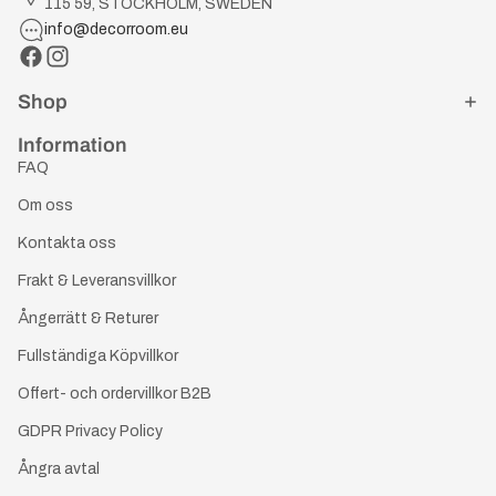
115 59, STOCKHOLM, SWEDEN
info@decorroom.eu
Shop
Information
FAQ
Om oss
Kontakta oss
Frakt & Leveransvillkor
Ångerrätt & Returer
Fullständiga Köpvillkor
Offert- och ordervillkor B2B
GDPR Privacy Policy
Ångra avtal