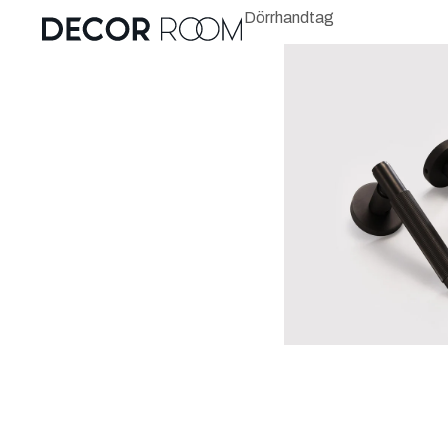
Dörrhandtag