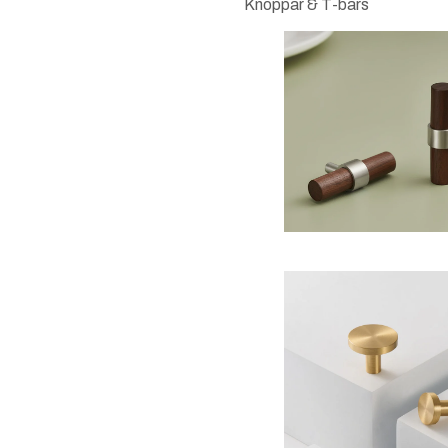
Knoppar & T-bars