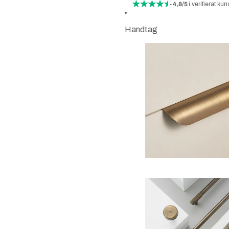
- 4,8/5
i verifierat 
Handtag