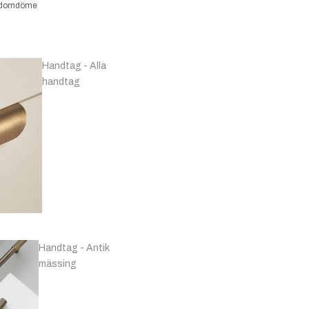
kundomdöme
Handtag - Alla
handtag
Handtag - Antik
mässing