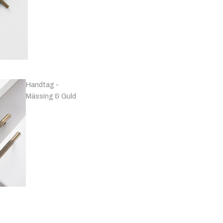
Handtag -
Mässing & Guld
Handtag -