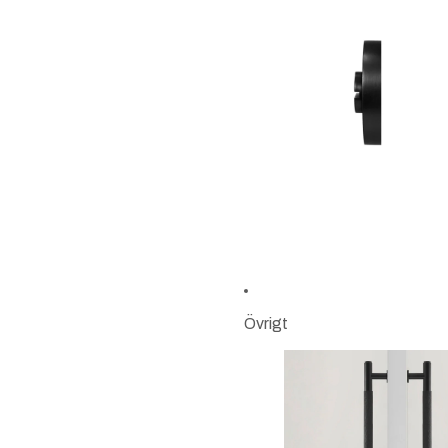
Övrigt