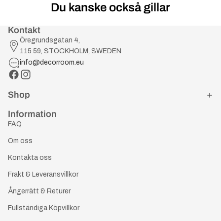
Du kanske också gillar
Kontakt
Öregrundsgatan 4,
115 59, STOCKHOLM, SWEDEN
info@decorroom.eu
Shop
Information
FAQ
Om oss
Kontakta oss
Frakt & Leveransvillkor
Ångerrätt & Returer
Fullständiga Köpvillkor