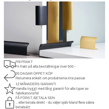
FRI FRAKT
Fri frakt på alla beställningar över 500:-
30 DAGAR ÖPPET KÖP
Returnera enkelt om produkterna inte passar
12 MÅNADERS GARANTI
Handla tryggt med lång garanti för alla typer av
fabrikationsfel
FÅ FÖRST, BETALA SEN
... eller betala direkt - du väljer själv bland flera säkra
betalsätt